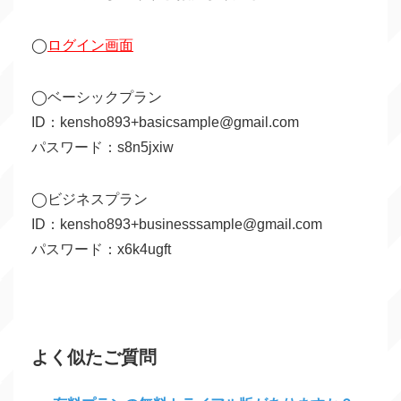
◯
ログイン画面
◯ベーシックプラン
ID：kensho893+basicsample@gmail.com
パスワード：s8n5jxiw
◯ビジネスプラン
ID：kensho893+businesssample@gmail.com
パスワード：x6k4ugft
よく似たご質問