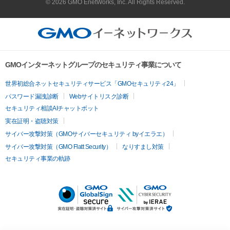
© 2026 GMO EnetWorks, Inc. All Rights Reserved.
GMOインターネットグループのセキュリティ事業について
世界初総合ネットセキュリティサービス「GMOセキュリティ24」
パスワード漏洩診断
Webサイトリスク診断
セキュリティ相談AIチャットボット
実在証明・盗聴対策
サイバー攻撃対策（GMOサイバーセキュリティ byイエラエ）
サイバー攻撃対策（GMO Flatt Security）
なりすまし対策
セキュリティ事業の軌跡