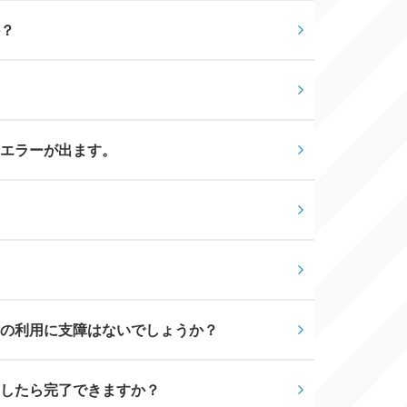
？
とエラーが出ます。
の利用に支障はないでしょうか？
したら完了できますか？