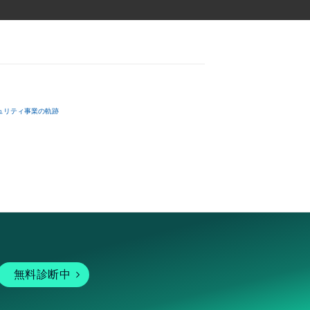
ュリティ事業の軌跡
無料診断中