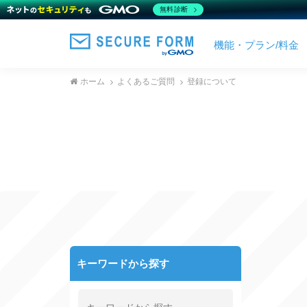
無料診断
機能・プラン/料金
ホーム
よくあるご質問
登録について
キーワードから探す