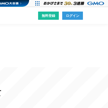
無料登録
ログイン
て