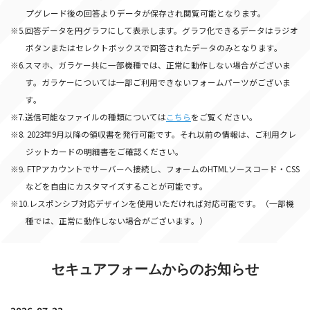
プグレード後の回答よりデータが保存され閲覧可能となります。
※5.回答データを円グラフにして表示します。グラフ化できるデータはラジオ
ボタンまたはセレクトボックスで回答されたデータのみとなります。
※6.スマホ、ガラケー共に一部機種では、正常に動作しない場合がございま
す。ガラケーについては一部ご利用できないフォームパーツがございま
す。
※7.送信可能なファイルの種類については
こちら
をご覧ください。
※8. 2023年9月以降の領収書を発行可能です。それ以前の情報は、ご利用クレ
ジットカードの明細書をご確認ください。
※9. FTPアカウントでサーバーへ接続し、フォームのHTMLソースコード・CSS
などを自由にカスタマイズすることが可能です。
※10.レスポンシブ対応デザインを使用いただければ対応可能です。（一部機
種では、正常に動作しない場合がございます。）
セキュアフォームからのお知らせ