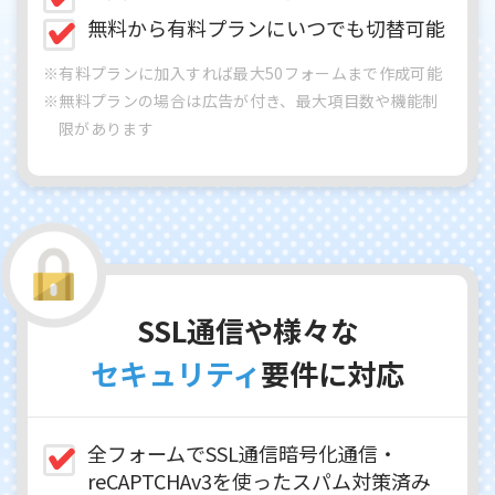
無料から有料プランにいつでも切替可能
※有料プランに加入すれば最大50フォームまで作成可能
※無料プランの場合は広告が付き、最大項目数や機能制
限があります
SSL通信や様々な
セキュリティ
要件に対応
全フォームでSSL通信暗号化通信・
reCAPTCHAv3を使ったスパム対策済み