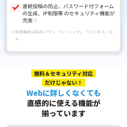
連続投稿の防止、パスワード付フォーム
の生成、IP制限等 のセキュリティ機能が
充実
※
※制限機能は有料プラン「ベーシック」「ビジネス」の
み
無料＆セキュリティ対応
だけじゃない！
Webに詳しくなくても
直感的に使える機能が
揃っています