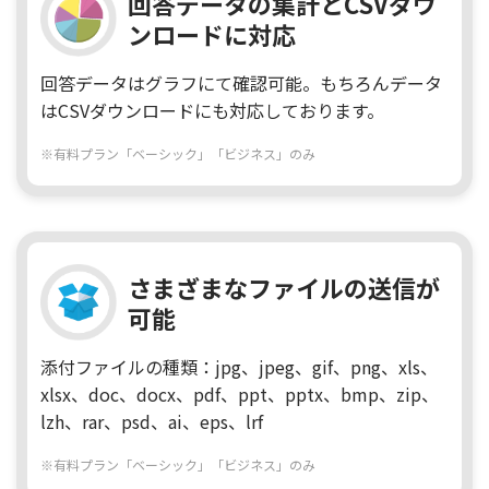
回答データの集計とCSVダウ
ンロードに対応
回答データはグラフにて確認可能。もちろんデータ
はCSVダウンロードにも対応しております。
※有料プラン「ベーシック」「ビジネス」のみ
さまざまなファイルの送信が
可能
添付ファイルの種類：jpg、jpeg、gif、png、xls、
xlsx、doc、docx、pdf、ppt、pptx、bmp、zip、
lzh、rar、psd、ai、eps、lrf
※有料プラン「ベーシック」「ビジネス」のみ