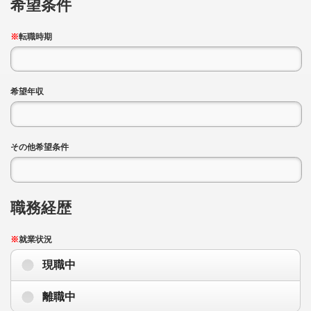
希望条件
※
転職時期
希望年収
その他希望条件
職務経歴
※
就業状況
現職中
離職中