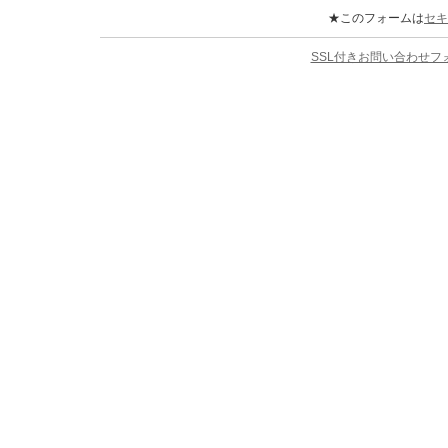
★このフォームは
セキ
SSL付きお問い合わせ