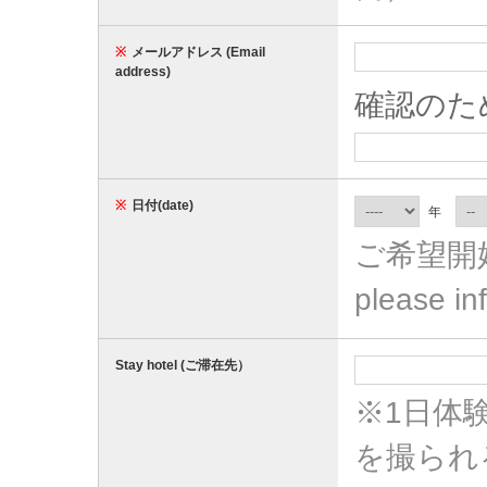
※
メールアドレス (Email
address)
確認のた
※
日付(date)
年
ご希望開
please inf
Stay hotel (ご滞在先）
※1日体
を撮られ