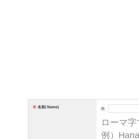
※
名前( Name)
姓
ローマ字
例）Hana