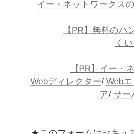
イー・ネットワークスの
【PR】無料のハ
くい
【PR】イー・
Webディレクター
/
Web
ア
/
サー
★このフォームは
セキュ