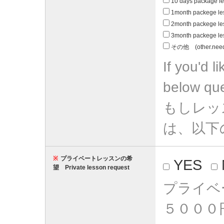
10 days package l
1month packege le
2month packege le
3month packege le
その他 (other.need 
If you'd 
below que
もしレッ
は、以下
※
プライベートレッスンの希
YES
望 Private lesson request
プライベ
５０００