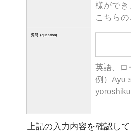
様ができ
こちらの
質問（question)
英語、ロ
例）Ayu se
yoroshiku
上記の入力内容を確認して