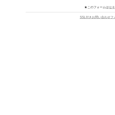
★このフォームは
セキ
SSL付きお問い合わせ