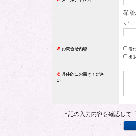
確
い
※
お問合せ内容
着付
出張
※
具体的にお書きくださ
い
上記の入力内容を確認して