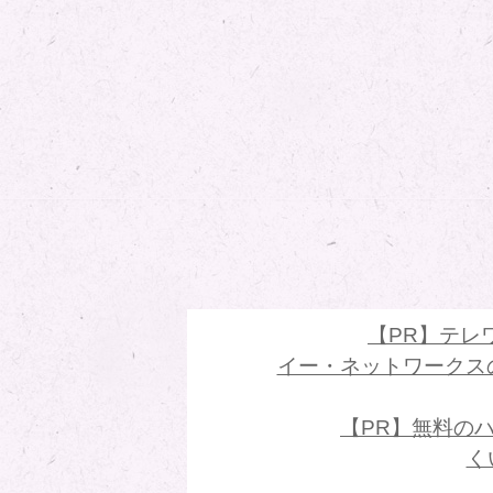
【PR】テレ
イー・ネットワークス
【PR】無料のハ
く