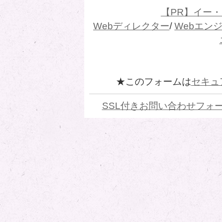
【PR】イー
Webディレクター
/
Webエン
★このフォームは
セキュ
SSL付きお問い合わせフォ