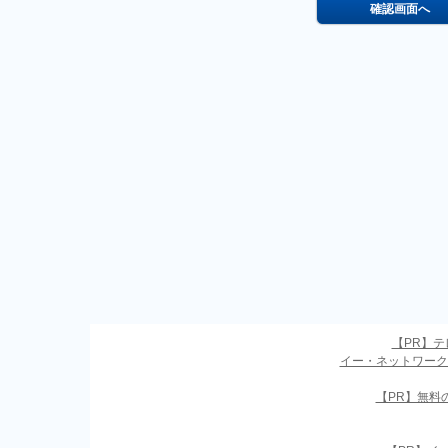
【PR】
イー・ネットワーク
【PR】無料