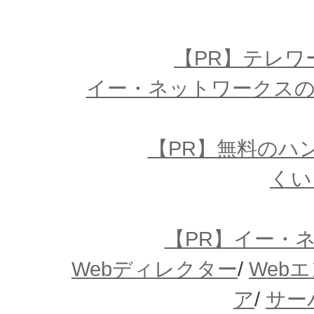
【PR】テレワ
イー・ネットワークスの
【PR】無料のハ
くい
【PR】イー・
Webディレクター
/
Web
ア
/
サー