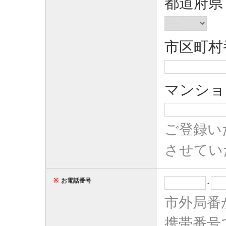
都道府県
市区町村
マンショ
ご登録い
させてい
※
お電話番号
-
市外局番
携帯番号