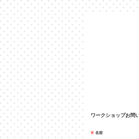
ワークショップお問
※
名前