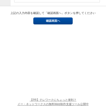
上記の入力内容を確認して「確認画面へ」ボタンを押してください
【PR】テレワークにちょっと便利？
イー・ネットワークスの無料Web制作支援ツール公開中