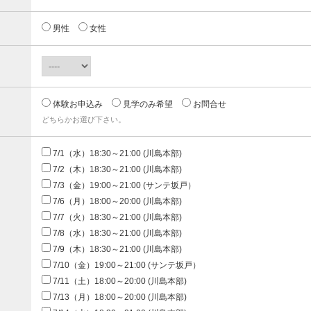
男性
女性
体験お申込み
見学のみ希望
お問合せ
どちらかお選び下さい。
7/1（水）18:30～21:00 (川島本部)
7/2（木）18:30～21:00 (川島本部)
7/3（金）19:00～21:00 (サンテ坂戸）
7/6（月）18:00～20:00 (川島本部)
7/7（火）18:30～21:00 (川島本部)
7/8（水）18:30～21:00 (川島本部)
7/9（木）18:30～21:00 (川島本部)
7/10（金）19:00～21:00 (サンテ坂戸）
7/11（土）18:00～20:00 (川島本部)
7/13（月）18:00～20:00 (川島本部)