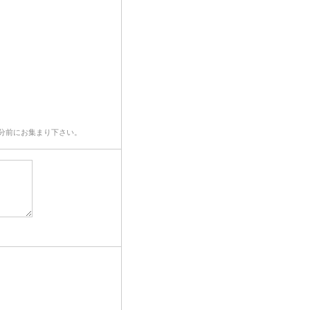
分前にお集まり下さい。