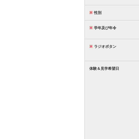
※
性別
※
学年及び年令
※
ラジオボタン
体験＆見学希望日