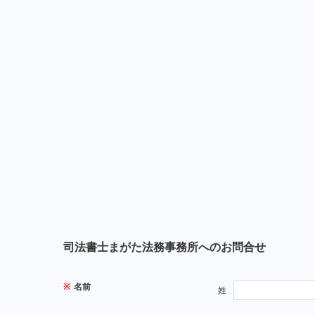
司法書士まがた法務事務所へのお問合せ
※
名前
姓