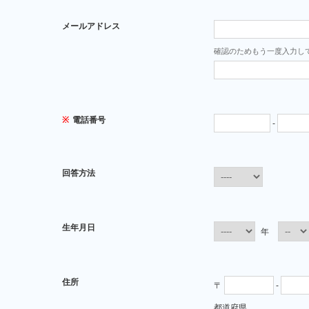
メールアドレス
確認のためもう一度入力し
※
電話番号
-
回答方法
生年月日
年
住所
〒
-
都道府県