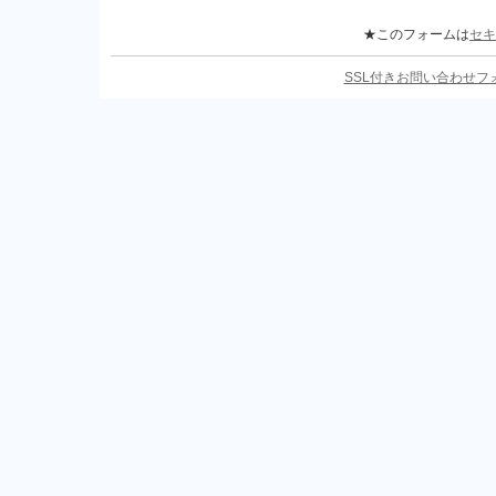
★このフォームは
セキ
SSL付きお問い合わせ