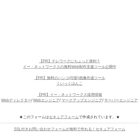
【PR】テレワークにちょっと便利？
イー・ネットワークスの無料Web制作支援ツール公開中
【PR】無料のハンコ(印影)画像作成ツール
くいっくはんこ
【PR】イー・ネットワークス採用情報
Webディレクター
/
Webエンジニア
/
マークアップエンジニア
/
サーバーエンジニア
★このフォームは
セキュアフォーム
で作成されています。★
SSL付きお問い合わせフォームが無料で作れる！セキュアフォーム