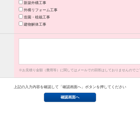
新築外構工事
外構リフォーム工事
造園・植栽工事
建物解体工事
※お見積り金額（費用等）に関してはメールでの回答はしておりませんのでご
上記の入力内容を確認して「確認画面へ」ボタンを押してください