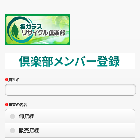
※
貴社名
※
事業の内容
卸店様
販売店様