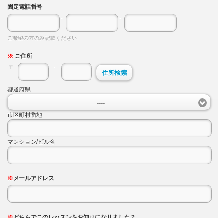
固定電話番号
-
-
ご希望の方のみ記載ください
※
ご住所
〒
-
住所検索
都道府県
----
市区町村番地
マンション/ビル名
※
メールアドレス
※
どちらでこのレッスンをお知りになりました？