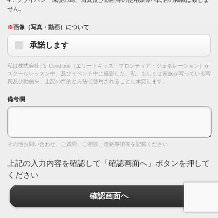
せん。
※
画像（写真・動画）について
承諾します
私は株式会社T’s-Condition（エリートキッズ・フロンティア・ジェネレーション）が
スクールレッスン中、及びイベント中に撮影した、私、もしくは家族が写っている写
真及び動画を、上記の目的と方法で使用されることに承諾します。
備考欄
その他お問い合わせ、ご質問、ご相談、連絡事項等を記載ください
上記の入力内容を確認して「確認画面へ」ボタンを押して
ください
確認画面へ