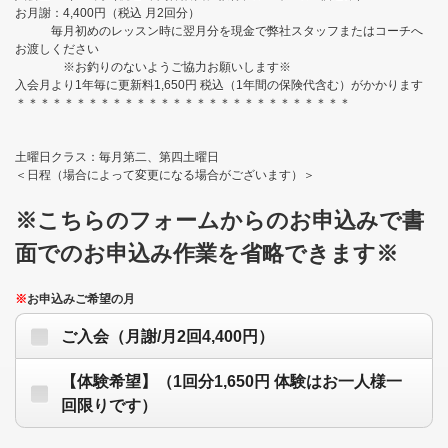
お月謝：4,400円（税込 月2回分）
毎月初めのレッスン時に翌月分を現金で弊社スタッフまたはコーチへ
お渡しください
※お釣りのないようご協力お願いします※
入会月より1年毎に更新料1,650円 税込（1年間の保険代含む）がかかります
＊＊＊＊＊＊＊＊＊＊＊＊＊＊＊＊＊＊＊＊＊＊＊＊＊＊＊＊
土曜日クラス：毎月第二、第四土曜日
＜日程（場合によって変更になる場合がございます）＞
※こちらのフォームからのお申込みで書
面でのお申込み作業を省略できます※
※
お申込みご希望の月
ご入会（月謝/月2回4,400円）
【体験希望】（1回分1,650円 体験はお一人様一
回限りです）