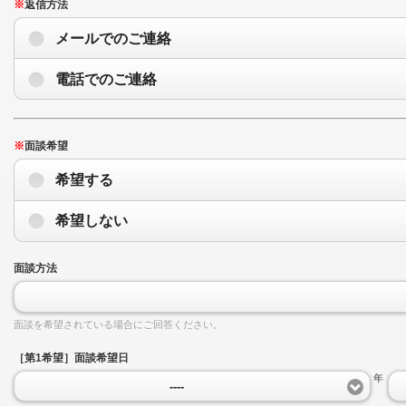
※
返信方法
メールでのご連絡
電話でのご連絡
※
面談希望
希望する
希望しない
面談方法
面談を希望されている場合にご回答ください。
［第1希望］面談希望日
年
----