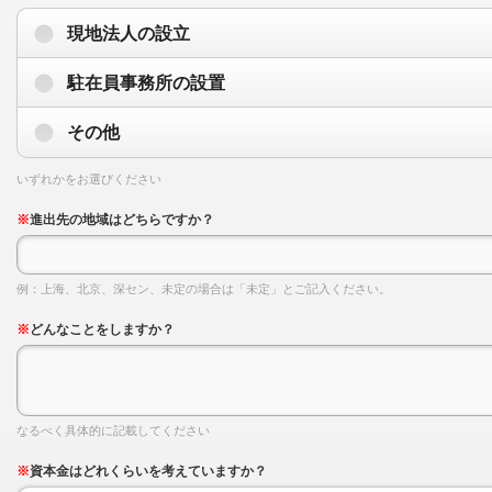
現地法人の設立
駐在員事務所の設置
その他
いずれかをお選びください
※
進出先の地域はどちらですか？
例：上海、北京、深セン、未定の場合は「未定」とご記入ください。
※
どんなことをしますか？
なるべく具体的に記載してください
※
資本金はどれくらいを考えていますか？