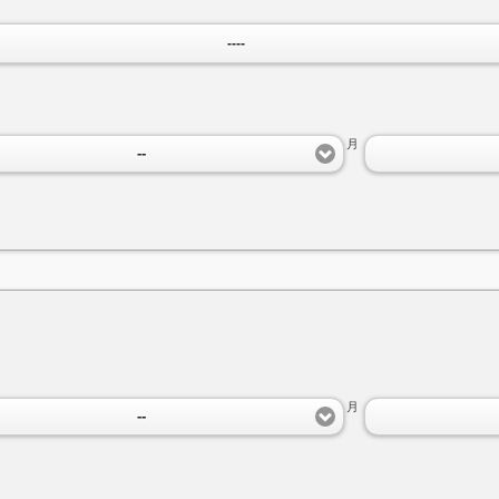
----
月
--
月
--