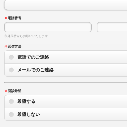
※
電話番号
-
市外局番からお願いいたします
※
返信方法
電話でのご連絡
メールでのご連絡
※
面談希望
希望する
希望しない