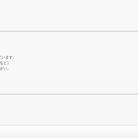
ています。
など）
さい。