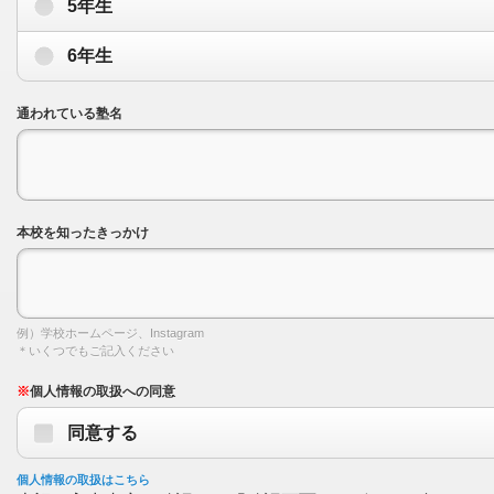
5年生
6年生
通われている塾名
本校を知ったきっかけ
例）学校ホームページ、Instagram
＊いくつでもご記入ください
※
個人情報の取扱への同意
同意する
個人情報の取扱はこちら