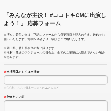
「みんなが主役！ #ココトキCMに出演し
よう！」 応募フォーム
出演をご希望の方は、下記のフォームから必要項目を記入のうえ、送信をお
願いいたします。弊社担当者より、後ほどご連絡いたします。
※岡山県、香川県在住の方に限ります。
※取材・放送のスケジュールの都合上、全てのご要望にお応えできない場合
があります。
※
出演団体もしくは出演者
※〇〇部、△△で日本一になった□□さんなど
※
伝えたい内容