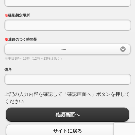
※
撮影想定場所
※
連絡のつく時間帯
----
※平日9時～18時（12時～13時は除く）
備考
上記の入力内容を確認して「確認画面へ」ボタンを押して
ください
確認画面へ
サイトに戻る