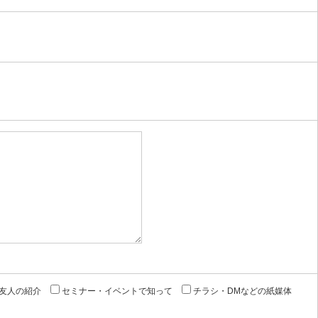
友人の紹介
セミナー・イベントで知って
チラシ・DMなどの紙媒体