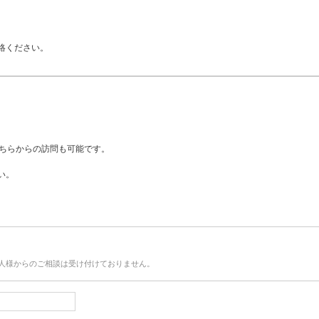
絡ください。
。
こちらからの訪問も可能です。
い。
人様からのご相談は受け付けておりません。