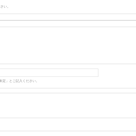
ださい。
未定」とご記入ください。