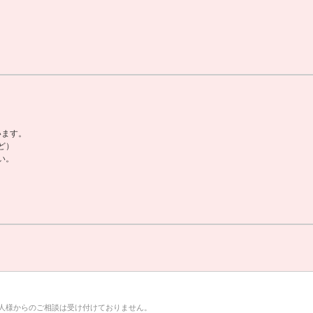
います。
ど）
い。
人様からのご相談は受け付けておりません。