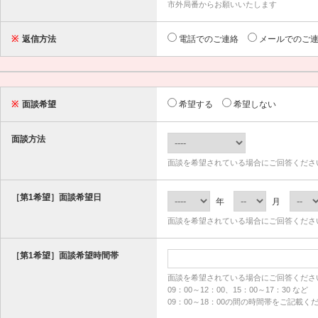
市外局番からお願いいたします
※
返信方法
電話でのご連絡
メールでのご
※
面談希望
希望する
希望しない
面談方法
面談を希望されている場合にご回答くださ
［第1希望］面談希望日
年
月
面談を希望されている場合にご回答くださ
［第1希望］面談希望時間帯
面談を希望されている場合にご回答くださ
09：00～12：00、15：00～17：30 など
09：00～18：00の間の時間帯をご記載く