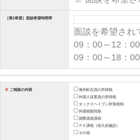
［第2希望］面談希望時間帯
面談を希望され
09：00～12：0
09：00～18
※
ご相談の内容
海外駐在員の所得税
外国人従業員の所得税
タックスヘイブン対策税制
外国税額控除
国際源泉課税
ＰＥ課税（恒久的施設）
その他