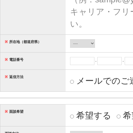
キャリア・フリ
い。
※
所在地（都道府県）
※
電話番号
-
-
※
返信方法
メールでのご
※
面談希望
希望する
希