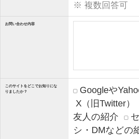
※ 複数回答可
お問い合わせ内容
このサイトをどこでお知りにな
GoogleやY
りましたか？
X（旧Twitter）
友人の紹介
セ
シ・DMなどの