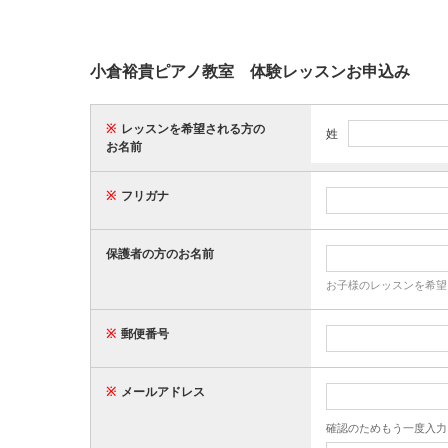
小倉裕貴ピアノ教室 体験レッスンお申込み
※
レッスンを希望される方の
姓
お名前
※
フリガナ
保護者の方のお名前
お子様のレッスンを希望
※
郵便番号
※
メールアドレス
確認のためもう一度入力