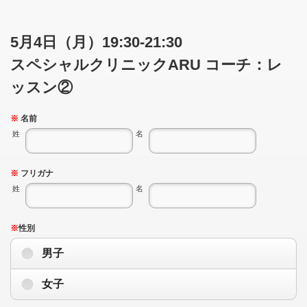
5月4日（月）19:30-21:30
スペシャルクリニックARU コーチ：レ
ッスン②
※
名前
姓
名
※
フリガナ
姓
名
※
性別
男子
女子