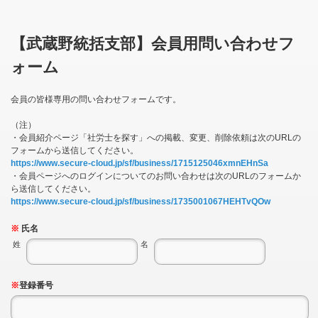
【武蔵野統括支部】会員用問い合わせフ
ォーム
会員の皆様専用の問い合わせフォームです。
（注）
・会員紹介ページ「社労士を探す」への掲載、変更、削除依頼は次のURLの
フォームから送信してください。
https://www.secure-cloud.jp/sf/business/1715125046xmnEHnSa
・会員ページへのログインについてのお問い合わせは次のURLのフォームか
ら送信してください。
https://www.secure-cloud.jp/sf/business/1735001067HEHTvQOw
※
氏名
姓
名
※
登録番号