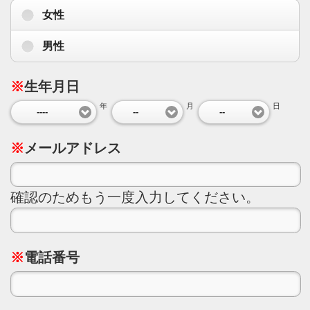
女性
男性
※
生年月日
年
月
日
----
--
--
※
メールアドレス
確認のためもう一度入力してください。
※
電話番号