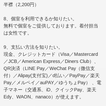
半襟（2,200円）
8、個室を利用できるか知りたい。
無料で個室をご提供しております。着付担当
は女性です。
9、支払い方法を知りたい。
現金、クレジットカード（Visa／Mastercard
／JCB／American Express／Diners Club）、
QR決済（LINE Pay／WeChat Pay（微信支
付）／Alipay(支付宝)／d払い／PayPay／楽天
Pay／メルペイ／auPAY／ゆうちょPay） 、電
子マネー（交通系、iD、クイックPay、楽天
Edy、WAON、nanaco）が使えます。