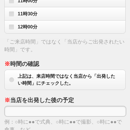
11時00分
11時30分
12時00分
「ご来店時間」ではなく「当店からご出発されたい
時間」です。
※
時間の確認
上記は、来店時間ではなく当店から「出発した
い時間」にチェックした。
※
当店を出発した後の予定
例：○時に●●で式典、○時に●●で撮影、○時に●●で
食事、など