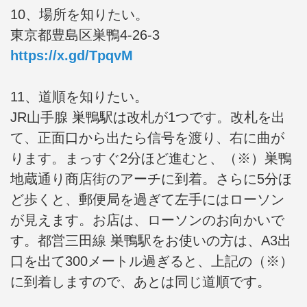
10、場所を知りたい。
東京都豊島区巣鴨4-26-3
https://x.gd/TpqvM
11、道順を知りたい。
JR山手腺 巣鴨駅は改札が1つです。改札を出
て、正面口から出たら信号を渡り、右に曲が
ります。まっすぐ2分ほど進むと、（※）巣鴨
地蔵通り商店街のアーチに到着。さらに5分ほ
ど歩くと、郵便局を過ぎて左手にはローソン
が見えます。お店は、ローソンのお向かいで
す。都営三田線 巣鴨駅をお使いの方は、A3出
口を出て300メートル過ぎると、上記の（※）
に到着しますので、あとは同じ道順です。