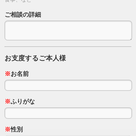
ご相談の詳細
お支度するご本人様
※
お名前
※
ふりがな
※
性別