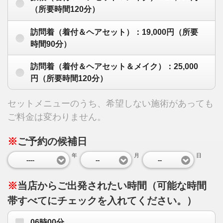
（所要時間120分）
訪問着（着付＆ヘアセット）：19,000円（所要
時間90分）
訪問着（着付＆ヘアセット＆メイク）：25,000
円（所要時間120分）
セットメニューのうち、希望しない施術があっても
ご料金は変わりません。
※
ご予約の候補日
年
月
日
----
--
--
※
当店からご出発されたい時間（可能な時間
帯すべてにチェックを入れてください。）
06時00分