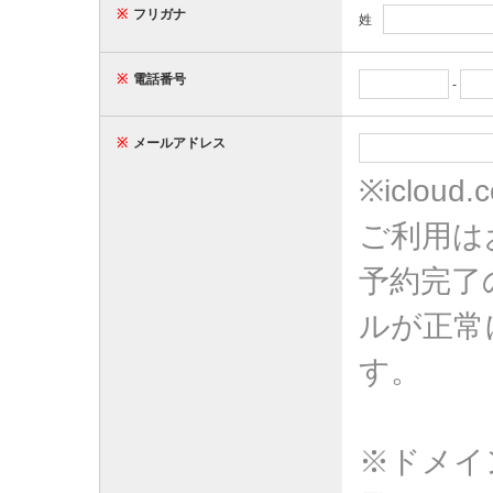
※
フリガナ
姓
※
電話番号
-
※
メールアドレス
※iclo
ご利用は
予約完了
ルが正常
す。
※ドメイ