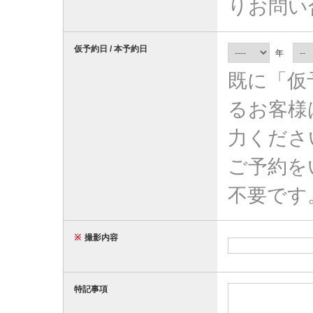
りお問い
仮予約日 / 本予約日
年
既に「仮
るお客様
力くださ
ご予約を
不要です
※
撮影内容
特記事項