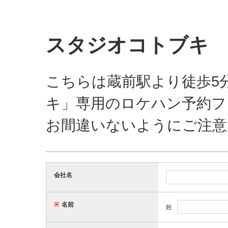
スタジオコトブキ
こちらは蔵前駅より徒歩5
キ」専用のロケハン予約フ
お間違いないようにご注意
会社名
※
名前
姓