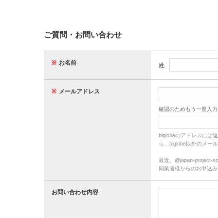
ご質問・お問い合わせ
※
お名前
姓
※
メールアドレス
確認のためもう一度入力
biglobeのアドレ
ら、biglobe以外の
最近、@japan-proj
同業者様からのお申込み
お問い合わせ内容