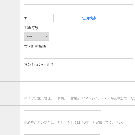
〒
-
住所検索
都道府県
市区町村番地
マンション/ビル名
※「〇〇施工管理」「事務」「営業」「CADオペ」・・・等記載してくだ
※経験が無い場合は「無し」もしくは「0年」と記載してください。