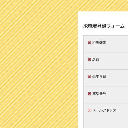
求職者登録フォーム
※
応募媒体
※
名前
※
生年月日
※
電話番号
※
メールアドレス