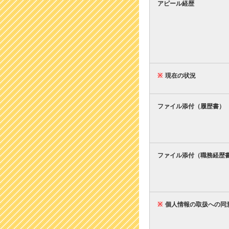
アピール経歴
※
現在の状況
ファイル添付（履歴書）
ファイル添付（職務経歴
※
個人情報の取扱への同