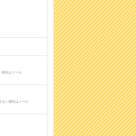
い場合はメール
きない場合はメール