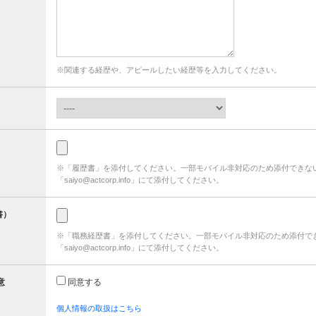
※関連する経歴や、アピールしたい経歴等を入力してください。
※「履歴書」を添付してください。一部モバイル非対応のため添付できな
「saiyo@actcorp.info」にて添付してください。
書）
※「職務経歴書」を添付してください。一部モバイル非対応のため添付で
「saiyo@actcorp.info」にて添付してください。
意
同意する
個人情報の取扱はこちら