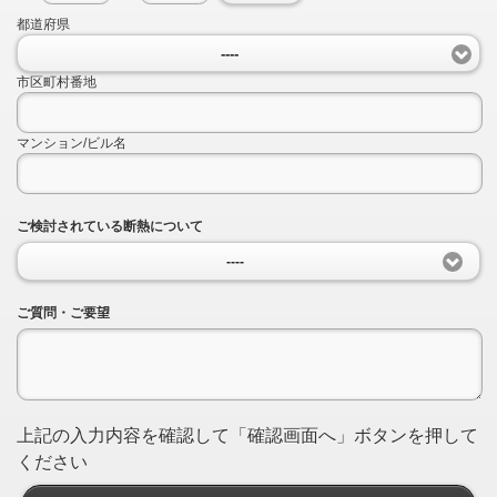
都道府県
----
市区町村番地
マンション/ビル名
ご検討されている断熱について
----
ご質問・ご要望
上記の入力内容を確認して「確認画面へ」ボタンを押して
ください