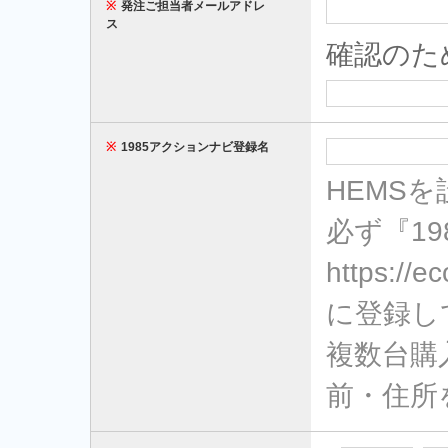
※
発注ご担当者メールアドレ
ス
確認のた
※
1985アクションナビ登録名
HEMS
必ず『1
https://
に登録し
複数台購
前・住所