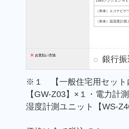
1985アクション Ｈ
（単体）エコナビゲート
（単体）温湿度計測ユニ
※
お支払い方法
銀行振
※１ 【一般住宅用セット
【GW-Z03】×１・電力計測
湿度計測ユニット【WS-Z4