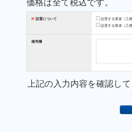
価格は全て税込です。
※
設置について
設置する業者（工
設置する業者（工
備考欄
上記の入力内容を確認して