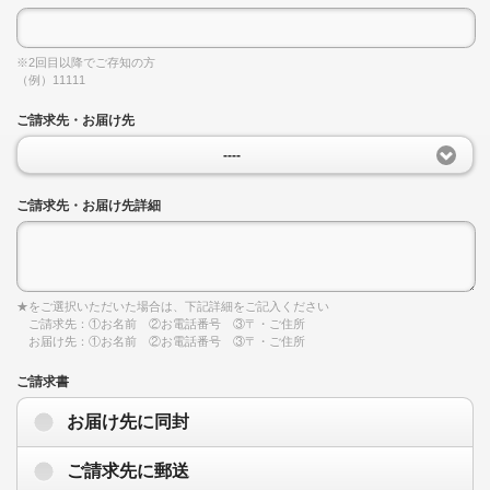
※2回目以降でご存知の方
（例）11111
ご請求先・お届け先
----
ご請求先・お届け先詳細
★をご選択いただいた場合は、下記詳細をご記入ください
ご請求先：①お名前 ②お電話番号 ③〒・ご住所
お届け先：①お名前 ②お電話番号 ③〒・ご住所
ご請求書
お届け先に同封
ご請求先に郵送