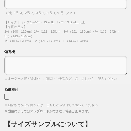
（例）1号-3／2号-2／3号-4／4号-1／5号-5／M-1
【サイズ】キッズ1～5号・JS～JL レディスS～LL以上
【身長の目安】
1号（100～110cm）2号（111～120cm）3号（121～130cm）4号（131～142cm）
5号（143～154cm）
JS（100～120cm）JM（121～142cm）JL（143～154cm）
備考欄
※オーダー内容の詳細や、ご質問・ご要望などございましたらご記入ください
画像添付
※画像添付がご必要な方は、こちらから添付してお送りください
※機種によってはアップロードができない場合があります。
【サイズサンプルについて】