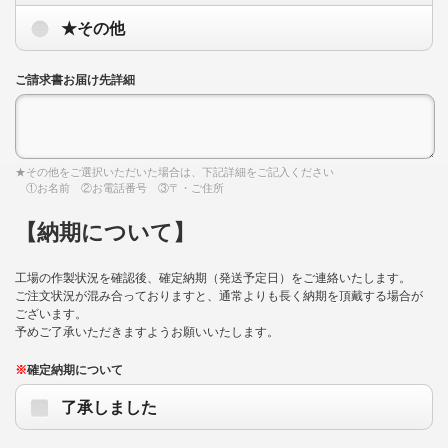
★その他
ご請求書お届け先詳細
★その他をご選択いただいた場合は、下記詳細をご記入ください
①お名前 ②お電話番号 ③〒・ご住所
【納期について】
工場の作製状況を確認後、確定納期（発送予定日）をご連絡いたします。
ご注文状況が混み合っておりますと、通常よりも長く納期を頂戴する場合が
ございます。
予めご了承いただきますようお願いいたします。
※
確定納期について
了承しました