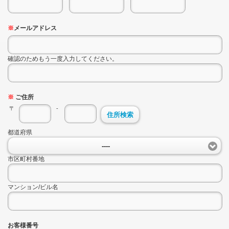
※
メールアドレス
確認のためもう一度入力してください。
※
ご住所
〒
-
住所検索
都道府県
----
市区町村番地
マンション/ビル名
お客様番号