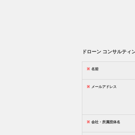
ドローン コンサルティ
※
名前
※
メールアドレス
※
会社・所属団体名