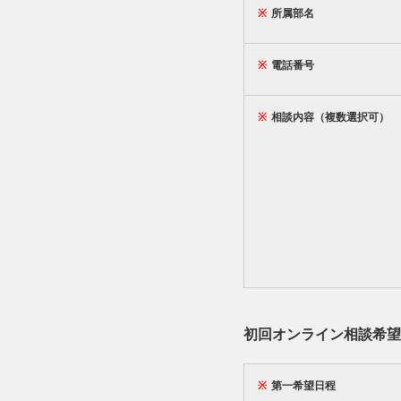
※
所属部名
※
電話番号
※
相談内容（複数選択可）
初回オンライン相談希望
※
第一希望日程