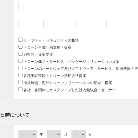
-
-
セーフティ・セキュリティの相談
ドローン事業計画支援・提案
顧客向け提案支援
ドローン商品・サービス・パッケージソリューション提案
ドローンのハードウェア及びソフトウェア、サービス、周辺機器の選
各種実証実験のドローン活用方法提案
海外展開、海外ドローンソリューションの紹介・提案
各社・各団体にカスタマイズした社内勉強会・セミナー
日時について
年
月
日