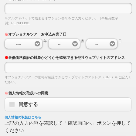
※アルファベットで始まるオプション番号をご入力ください。（半角英数字）
例）REPKPLB01
※
オプショナルツアーお申込み完了日
年
月
日
----
--
--
※
最低価格保証の対象かどうかを確認できる他社ウェブサイトのアドレス
オプショナルツアーの価格が確認できるウェブサイトのアドレス（URL）をご記入く
ださい。
※
個人情報の取扱への同意
同意する
個人情報の取扱はこちら
上記の入力内容を確認して「確認画面へ」ボタンを押して
ください