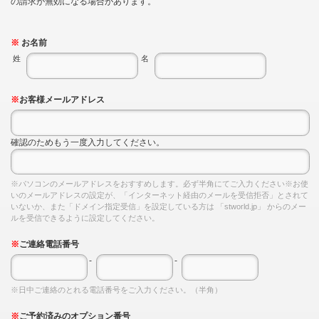
の請求が無効になる場合があります。
※
お名前
姓
名
※
お客様メールアドレス
確認のためもう一度入力してください。
※パソコンのメールアドレスをおすすめします。必ず半角にてご入力ください ※お使
いのメールアドレスの設定が、「インターネット経由のメールを受信拒否」とされて
いないか、また「ドメイン指定受信」を設定している方は 「stworld.jp」 からのメー
ルを受信できるように設定してください。
※
ご連絡電話番号
-
-
※日中ご連絡のとれる電話番号をご入力ください。（半角）
※
ご予約済みのオプション番号