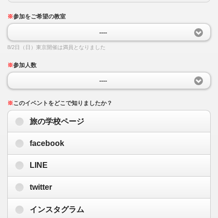
※
参加をご希望の教室
----
8/2日（日）東京開催は満員となりました
※
参加人数
----
※
このイベントをどこで知りましたか？
旅の学校ページ
facebook
LINE
twitter
インスタグラム