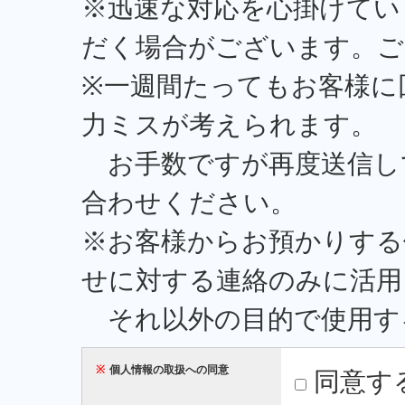
※迅速な対応を心掛けてい
だく場合がございます。ご
※一週間たってもお客様に
力ミスが考えられます。
お手数ですが再度送信し
合わせください。
※お客様からお預かりする
せに対する連絡のみに活用
それ以外の目的で使用す
※
個人情報の取扱への同意
同意す