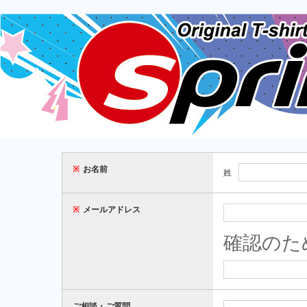
※
お名前
姓
※
メールアドレス
確認のた
ご相談・ご質問