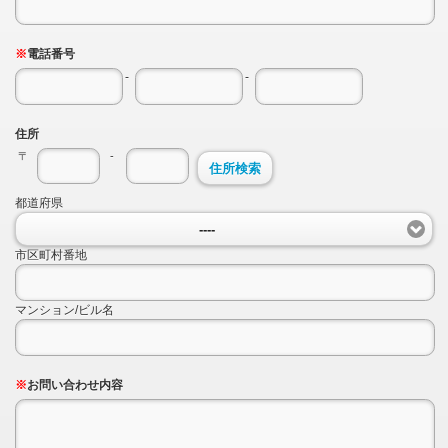
※
電話番号
-
-
住所
〒
-
住所検索
都道府県
----
市区町村番地
マンション/ビル名
※
お問い合わせ内容