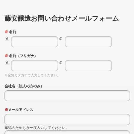
藤安醸造お問い合わせメールフォーム
※
名前
姓
名
※
名前（フリガナ）
姓
名
※全角カタカナで入力してください。
会社名（法人の方のみ）
※
メールアドレス
確認のためもう一度入力してください。