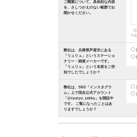
ご職業について、具体的な内容
を、さしつかえのない範囲でお
聞かせください。
（
※
弊社は、兵庫県芦屋市にある
「リュリュ」というステーショ
ナリー・雑貨メーカーです。
「リュリュ」という名前をご存
知でしたでしょうか？
弊社は、SNS「インスタグラ
ム」上で現在公式アカウント
「@ryuryu_zakka」を開設中
です。 ご覧になったことはあ
りますでしょうか？