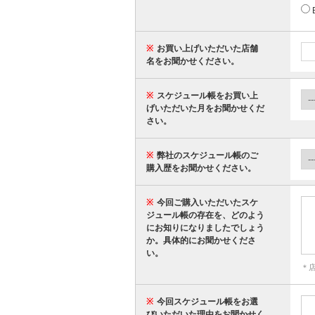
※
お買い上げいただいた店舗
名をお聞かせください。
※
スケジュール帳をお買い上
げいただいた月をお聞かせくだ
さい。
※
弊社のスケジュール帳のご
購入歴をお聞かせください。
※
今回ご購入いただいたスケ
ジュール帳の存在を、どのよう
にお知りになりましたでしょう
か。具体的にお聞かせくださ
い。
＊
※
今回スケジュール帳をお選
びいただいた理由をお聞かせく