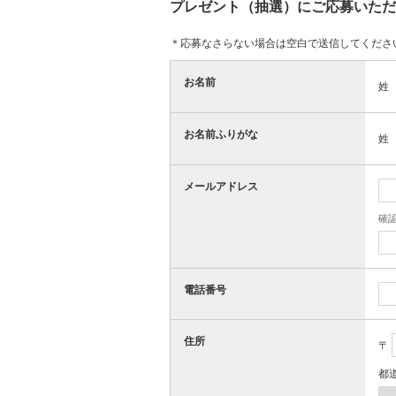
プレゼント（抽選）にご応募いただ
＊応募なさらない場合は空白で送信してくださ
お名前
姓
お名前ふりがな
姓
メールアドレス
確
電話番号
住所
〒
都