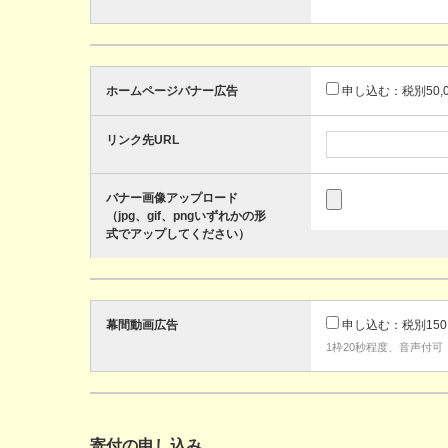
ホームページバナー広告
申し込む：税別50,0
リンク先URL
バナー画像アップロード
（jpg、gif、pngいずれかの形
式でアップしてください）
幕間動画広告
申し込む：税別150,
1枠20秒程度、音声付可
寄付の申し込み