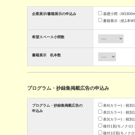
企業展示/書籍展示の申込み
基礎小間（W1800mm
書籍展示（机1本W18
希望スペース小間数
書籍展示 机本数
プログラム・抄録集掲載広告の申込み
プログラム・抄録集掲載広告の
表4(カラー)：税別15
申込み
表2(カラー)：税別10
表3(カラー)：税別10
後付1頁(モノクロ)：
後付1/2頁(モノクロ)