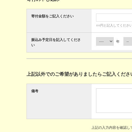
寄付金額をご記入ください
○○円と記入してくださ
振込み予定日を記入してくださ
年
い
上記以外でのご希望がありましたらご記入くださ
備考
上記の入力内容を確認し