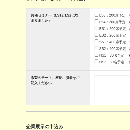
共催セミナー（LS1とLS2は埋
LS3：200席予定 税
まりました）
LS4：200席予定 税
ES1：200席予定 税
ES2：200席予定 税
SS1：400席予定 税
SS2：400席予定 税
HS1：30名予定 税
HS2：30名予定 税
希望のテーマ、座長、演者をご
記入ください
企業展示の申込み