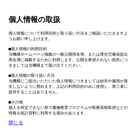
個人情報の取扱
個人情報について利用目的と取り扱い方法をご確認いただきますよ
うお願い申し上げます。

■個人情報の利用目的

当機構ホームページ掲載の一般公開用名簿、または厚生労働省提出
用名簿に掲載するために利用します。公開を希望されない箇所につ
きましては当機構まで届け出てください。

■個人情報の取り扱い方法

当機構にご提出いただいた個人情報につきましては紛失や漏洩が発
生しないように努めます。上記の利用目的のみに使用し、第三者に
提供することはありません。

■その他

個人を特定できない形で履修教育プログラムや医療資格取得などの
情報を統計資料に利用する場合があります。
閉じる