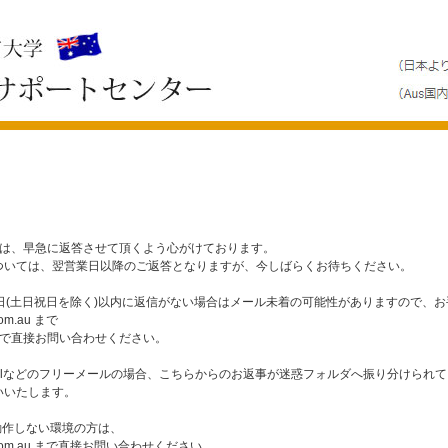
ては、早急に返答させて頂くよう心がけております。
ついては、翌営業日以降のご返答となりますが、今しばらくお待ちください。
日(土日祝日を除く)以内に返信がない場合はメール未着の可能性がありますので、
om.au まで
11 まで直接お問い合わせください。
l、Gmailなどのフリーメールの場合、こちらからのお返事が迷惑フォルダへ振り分けら
いいたします。
動作しない環境の方は、
gc.com.au まで直接お問い合わせください。