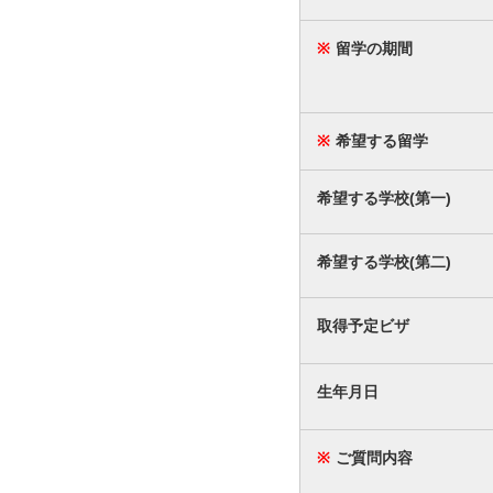
※
留学の期間
※
希望する留学
希望する学校(第一)
希望する学校(第二)
取得予定ビザ
生年月日
※
ご質問内容