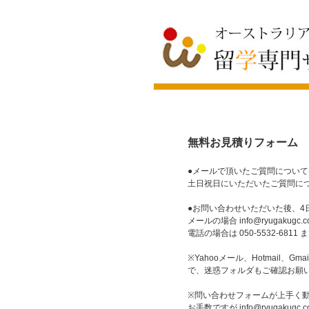
無料お見積りフォーム
●メールで頂いたご質問につい
土日祝日にいただいたご質問に
●お問い合わせいただいた後、4
メールの場合 info@ryugakugc.c
電話の場合は 050-5532-68
※Yahooメール、Hotmai
で、迷惑フォルダもご確認お願
※問い合わせフォームが上手く
お手数ですが info@ryugaku