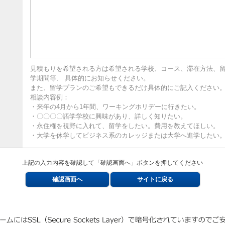
見積もりを希望される方は希望される学校、コース、滞在方法、
学期間等、 具体的にお知らせください。
また、留学プランのご希望もできるだけ具体的にご記入ください
相談内容例：
・来年の4月から1年間、ワーキングホリデーに行きたい。
・〇〇〇〇語学学校に興味があり、詳しく知りたい。
・永住権を視野に入れて、留学をしたい。費用を教えてほしい。
・大学を休学してビジネス系のカレッジまたは大学へ進学したい
上記の入力内容を確認して「確認画面へ」ボタンを押してください