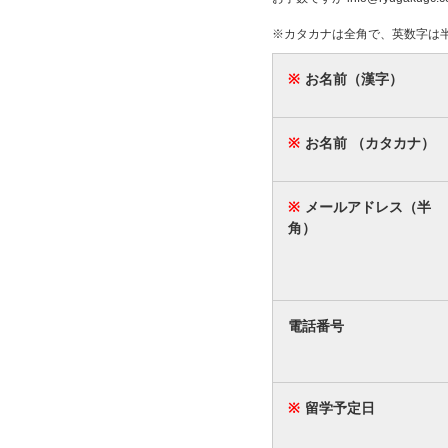
※カタカナは全角で、英数字は
※
お名前（漢字）
※
お名前 （カタカナ）
※
メールアドレス（半
角）
電話番号
※
留学予定日