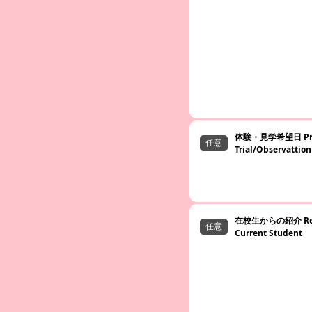
体験・見学希望日 Pre
Trial/Observattion
在校生からの紹介 Refer
Current Student