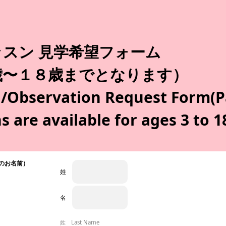
スン 見学希望フォーム
歳〜１８歳までとなります）
n/Observation Request Form(P
ns are available for ages 3 to 1
のお名前）
姓
名
姓 Last Name