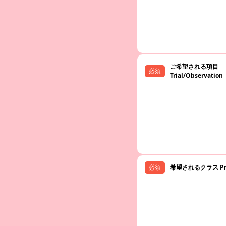
ご希望される項目
Trial/Observation
希望されるクラス Prefe