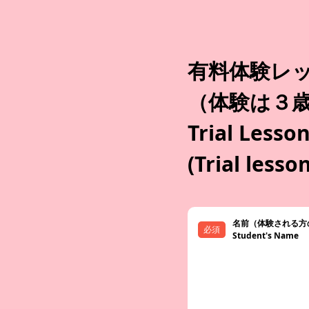
有料体験レッ
（体験は３
Trial Lesso
(Trial lesso
名前（体験される方
Student's Name