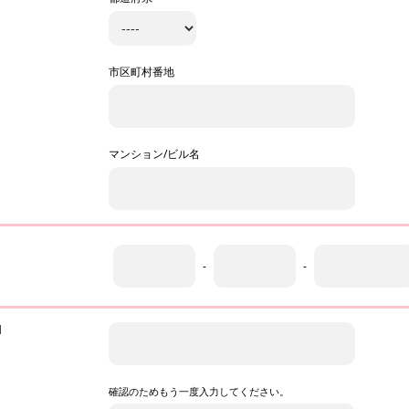
市区町村番地
マンション/ビル名
-
-
l
確認のためもう一度入力してください。