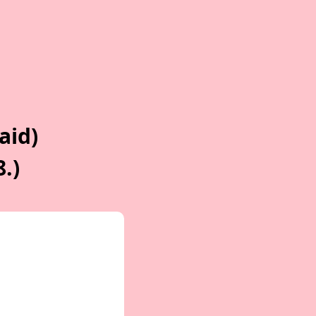
aid)
8.)