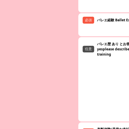
バレエ経験 Ballet Ex
バレエ歴 あり とお答
yesplease describe
training