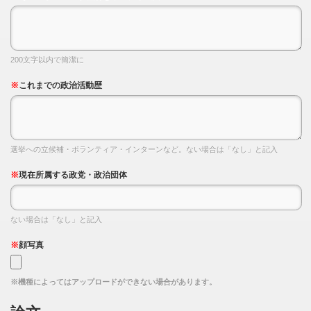
200文字以内で簡潔に
※
これまでの政治活動歴
選挙への立候補・ボランティア・インターンなど。ない場合は「なし」と記入
※
現在所属する政党・政治団体
ない場合は「なし」と記入
※
顔写真
※機種によってはアップロードができない場合があります。