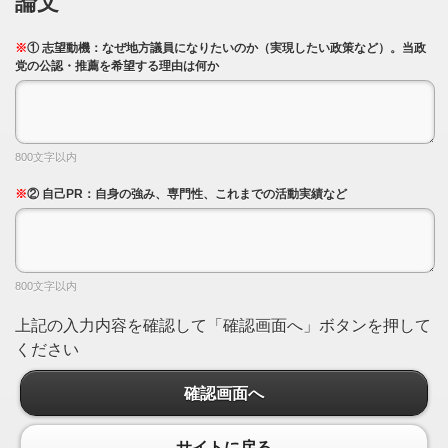
論文
※
① 志望動機：なぜ地方議員になりたいのか（実現したい政策など）。当政
党の公認・推薦を希望する理由は何か
800文字以内
※
② 自己PR：自身の強み、専門性、これまでの活動実績など
800文字以内
上記の入力内容を確認して「確認画面へ」ボタンを押して
ください
確認画面へ
サイトに戻る