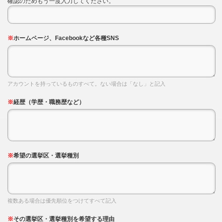
確認のためもう一度入力してください。
※
ホームページ、Facebookなど各種SNS
アカウントを持っているものすべて。ない場合は「なし」と記入
※
経歴（学歴・職務歴など）
※
希望の選挙区・選挙種別
複数ある場合は優先順位をつけてすべて記入
※
その選挙区・選挙種別を希望する理由