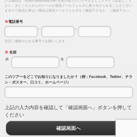
いる場合は kyoto-mahoroba.com を受け取りたいメールとしてドメイン設定して下
さい。またこちらからのメールが迷惑メールフォルダに振り分けられることがござい
ますので返信が来ない場合は迷惑メールフォルダをご確認下さるか、ご連絡下さい。
※
電話番号
-
-
当日ご連絡のとれる番号でお願いします
※
名前
姓
名
このツアーをどこでお知りになりましたか？（例：Facebook、Twitter、チラ
シ・ポスター、口コミ、ホームページ）
上記の入力内容を確認して「確認画面へ」ボタンを押して
ください
確認画面へ