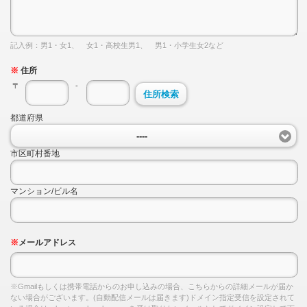
記入例：男1・女1、 女1・高校生男1、 男1・小学生女2など
※
住所
〒
-
住所検索
都道府県
----
市区町村番地
マンション/ビル名
※
メールアドレス
※Gmailもしくは携帯電話からのお申し込みの場合、こちらからの詳細メールが届か
ない場合がございます。(自動配信メールは届きます)ドメイン指定受信を設定されて