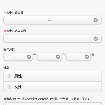
※
お申し込み日
----
※
お申し込み人数
----
生年月日
年
月
日
----
--
--
性別
男性
女性
複数名でお申し込みの場合その内訳（性別、学年等）を教えて下さい